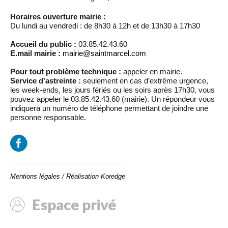
Horaires ouverture mairie :
Du lundi au vendredi : de 8h30 à 12h et de 13h30 à 17h30
Accueil du public :
03.85.42.43.60
E.mail mairie :
mairie@saintmarcel.com
Pour tout problème technique :
appeler en mairie.
Service d'astreinte :
seulement en cas d’extrême urgence,
les week-ends, les jours fériés ou les soirs après 17h30, vous
pouvez appeler le 03.85.42.43.60 (mairie). Un répondeur vous
indiquera un numéro de téléphone permettant de joindre une
personne responsable.
Mentions légales
/
Réalisation Koredge
Espace privé