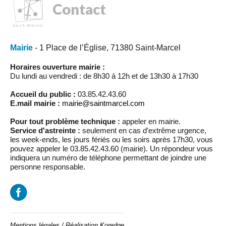
Contact
Mairie
- 1 Place de l’Église, 71380 Saint-Marcel
Horaires ouverture mairie :
Du lundi au vendredi : de 8h30 à 12h et de 13h30 à 17h30
Accueil du public :
03.85.42.43.60
E.mail mairie :
mairie@saintmarcel.com
Pour tout problème technique :
appeler en mairie.
Service d'astreinte :
seulement en cas d’extrême urgence,
les week-ends, les jours fériés ou les soirs après 17h30, vous
pouvez appeler le 03.85.42.43.60 (mairie). Un répondeur vous
indiquera un numéro de téléphone permettant de joindre une
personne responsable.
Mentions légales
/
Réalisation Koredge