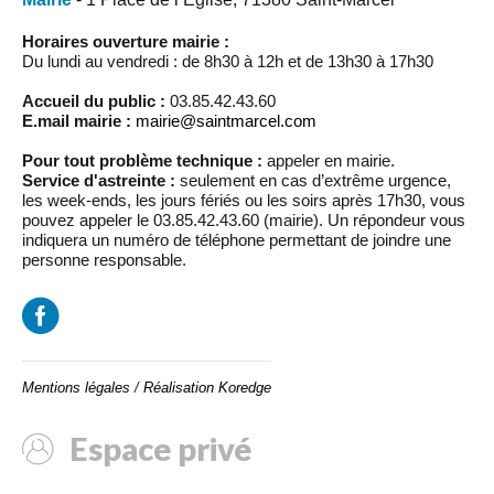
Horaires ouverture mairie :
Du lundi au vendredi : de 8h30 à 12h et de 13h30 à 17h30
Accueil du public :
03.85.42.43.60
E.mail mairie :
mairie@saintmarcel.com
Pour tout problème technique :
appeler en mairie.
Service d'astreinte :
seulement en cas d’extrême urgence,
les week-ends, les jours fériés ou les soirs après 17h30, vous
pouvez appeler le 03.85.42.43.60 (mairie). Un répondeur vous
indiquera un numéro de téléphone permettant de joindre une
personne responsable.
Mentions légales
/
Réalisation Koredge
Espace privé