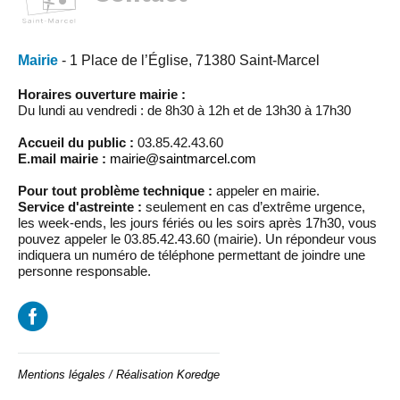
Mairie
- 1 Place de l’Église, 71380 Saint-Marcel
Horaires ouverture mairie :
Du lundi au vendredi : de 8h30 à 12h et de 13h30 à 17h30
Accueil du public :
03.85.42.43.60
E.mail mairie :
mairie@saintmarcel.com
Pour tout problème technique :
appeler en mairie.
Service d'astreinte :
seulement en cas d’extrême urgence,
les week-ends, les jours fériés ou les soirs après 17h30, vous
pouvez appeler le 03.85.42.43.60 (mairie). Un répondeur vous
indiquera un numéro de téléphone permettant de joindre une
personne responsable.
Mentions légales
/
Réalisation Koredge