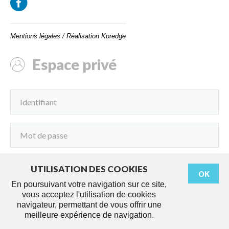
Mentions légales
/
Réalisation Koredge
Espace privé
UTILISATION DES COOKIES
OK
Connexion
En poursuivant votre navigation sur ce site,
vous acceptez l'utilisation de cookies
navigateur, permettant de vous offrir une
meilleure expérience de navigation.
Démarches
Agenda
Services
Actus
Travaux