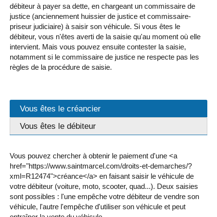
débiteur à payer sa dette, en chargeant un commissaire de
justice (anciennement huissier de justice et commissaire-
priseur judiciaire) à saisir son véhicule. Si vous êtes le
débiteur, vous n'êtes averti de la saisie qu'au moment où elle
intervient. Mais vous pouvez ensuite contester la saisie,
notamment si le commissaire de justice ne respecte pas les
règles de la procédure de saisie.
Vous êtes le créancier
Vous êtes le débiteur
Vous pouvez chercher à obtenir le paiement d'une <a
href="https://www.saintmarcel.com/droits-et-demarches/?
xml=R12474">créance</a> en faisant saisir le véhicule de
votre débiteur (voiture, moto, scooter, quad...). Deux saisies
sont possibles : l'une empêche votre débiteur de vendre son
véhicule, l'autre l'empêche d'utiliser son véhicule et peut
entraîner la vente du véhicule.