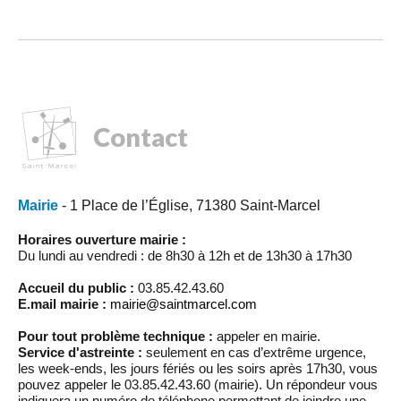
Contact
Mairie
- 1 Place de l’Église, 71380 Saint-Marcel
Horaires ouverture mairie :
Du lundi au vendredi : de 8h30 à 12h et de 13h30 à 17h30
Accueil du public :
03.85.42.43.60
E.mail mairie :
mairie@saintmarcel.com
Pour tout problème technique :
appeler en mairie.
Service d'astreinte :
seulement en cas d’extrême urgence,
les week-ends, les jours fériés ou les soirs après 17h30, vous
pouvez appeler le 03.85.42.43.60 (mairie). Un répondeur vous
indiquera un numéro de téléphone permettant de joindre une