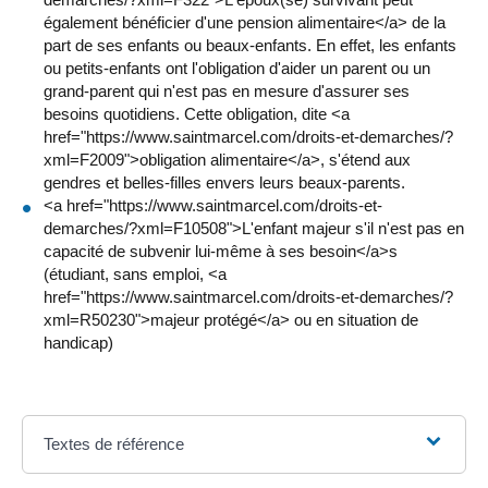
également bénéficier d'une pension alimentaire</a> de la
part de ses enfants ou beaux-enfants. En effet, les enfants
ou petits-enfants ont l'obligation d'aider un parent ou un
grand-parent qui n'est pas en mesure d'assurer ses
besoins quotidiens. Cette obligation, dite <a
href="https://www.saintmarcel.com/droits-et-demarches/?
xml=F2009">obligation alimentaire</a>, s'étend aux
gendres et belles-filles envers leurs beaux-parents.
<a href="https://www.saintmarcel.com/droits-et-
demarches/?xml=F10508">L'enfant majeur s'il n'est pas en
capacité de subvenir lui-même à ses besoin</a>s
(étudiant, sans emploi, <a
href="https://www.saintmarcel.com/droits-et-demarches/?
xml=R50230">majeur protégé</a> ou en situation de
handicap)
Textes de référence