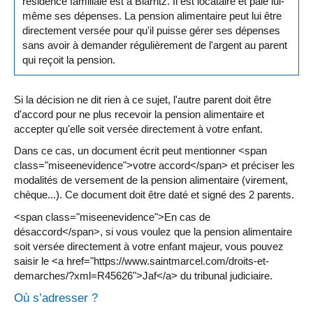
résidence familiale est à Biarritz. Il est locataire et paie lui-
même ses dépenses. La pension alimentaire peut lui être
directement versée pour qu'il puisse gérer ses dépenses
sans avoir à demander régulièrement de l'argent au parent
qui reçoit la pension.
Si la décision ne dit rien à ce sujet, l'autre parent doit être
d'accord pour ne plus recevoir la pension alimentaire et
accepter qu'elle soit versée directement à votre enfant.
Dans ce cas, un document écrit peut mentionner <span
class="miseenevidence">votre accord</span> et préciser les
modalités de versement de la pension alimentaire (virement,
chèque...). Ce document doit être daté et signé des 2 parents.
<span class="miseenevidence">En cas de
désaccord</span>, si vous voulez que la pension alimentaire
soit versée directement à votre enfant majeur, vous pouvez
saisir le <a href="https://www.saintmarcel.com/droits-et-
demarches/?xml=R45626">Jaf</a> du tribunal judiciaire.
Où s’adresser ?