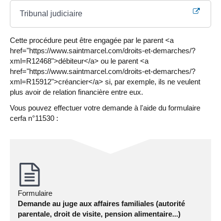
Tribunal judiciaire
Cette procédure peut être engagée par le parent <a
href="https://www.saintmarcel.com/droits-et-demarches/?
xml=R12468">débiteur</a> ou le parent <a
href="https://www.saintmarcel.com/droits-et-demarches/?
xml=R15912">créancier</a> si, par exemple, ils ne veulent
plus avoir de relation financière entre eux.
Vous pouvez effectuer votre demande à l'aide du formulaire
cerfa n°11530 :
Formulaire
Demande au juge aux affaires familiales (autorité
parentale, droit de visite, pension alimentaire...)