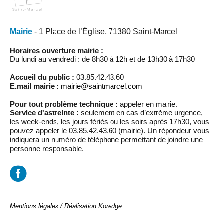
Mairie
- 1 Place de l’Église, 71380 Saint-Marcel
Horaires ouverture mairie :
Du lundi au vendredi : de 8h30 à 12h et de 13h30 à 17h30
Accueil du public :
03.85.42.43.60
E.mail mairie :
mairie@saintmarcel.com
Pour tout problème technique :
appeler en mairie.
Service d'astreinte :
seulement en cas d’extrême urgence,
les week-ends, les jours fériés ou les soirs après 17h30, vous
pouvez appeler le 03.85.42.43.60 (mairie). Un répondeur vous
indiquera un numéro de téléphone permettant de joindre une
personne responsable.
Mentions légales
/
Réalisation Koredge