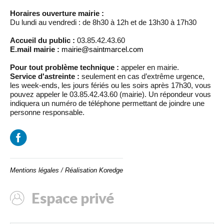
Horaires ouverture mairie :
Du lundi au vendredi : de 8h30 à 12h et de 13h30 à 17h30
Accueil du public :
03.85.42.43.60
E.mail mairie :
mairie@saintmarcel.com
Pour tout problème technique :
appeler en mairie.
Service d'astreinte :
seulement en cas d’extrême urgence,
les week-ends, les jours fériés ou les soirs après 17h30, vous
pouvez appeler le 03.85.42.43.60 (mairie). Un répondeur vous
indiquera un numéro de téléphone permettant de joindre une
personne responsable.
Mentions légales
/
Réalisation Koredge
Espace privé