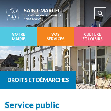
SAINT-MARCEL
Site officiel de la mairie de
Saint-Marcel
VOTRE
VOS
CULTURE
MAIRIE
SERVICES
ET LOISIRS
DROITS ET DÉMARCHES
Service public