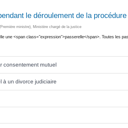
pendant le déroulement de la procédure
 (Première ministre), Ministère chargé de la justice
lle une <span class="expression">passerelle</span>. Toutes les pas
par consentement mutuel
à un divorce judiciaire