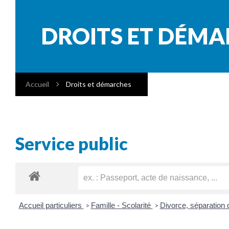
DROITS ET DÉM
Accueil
Droits et démarches
Service public
Accueil particuliers
Famille - Scolarité
Divorce, séparation
>
>