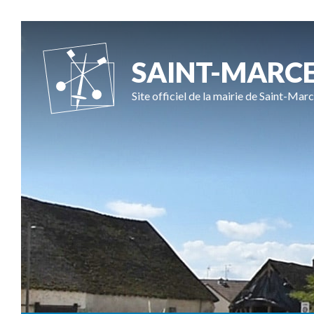
SAINT-MARC
Site officiel de la mairie de Saint-Marc