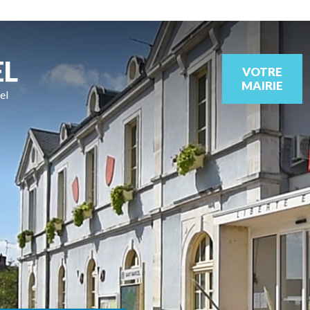
EL
VOTRE
MAIRIE
el