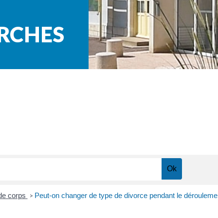
ARCHES
 de corps
Peut-on changer de type de divorce pendant le déroulemen
>