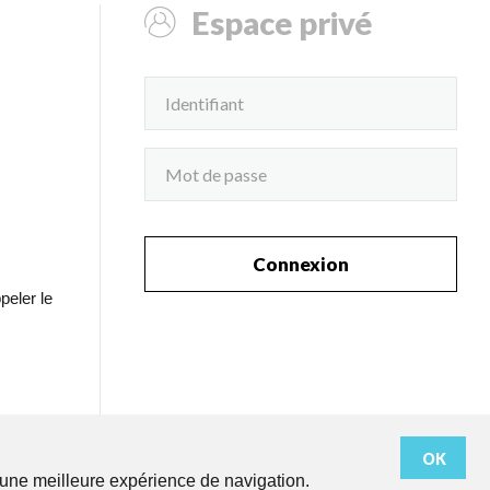
Espace privé
Connexion
peler le
OK
r une meilleure expérience de navigation.