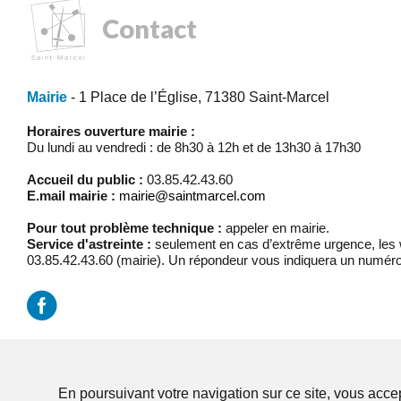
Contact
Mairie
- 1 Place de l’Église, 71380 Saint-Marcel
Horaires ouverture mairie :
Du lundi au vendredi : de 8h30 à 12h et de 13h30 à 17h30
Accueil du public :
03.85.42.43.60
E.mail mairie :
mairie@saintmarcel.com
Pour tout problème technique :
appeler en mairie.
Service d'astreinte :
seulement en cas d’extrême urgence, les w
03.85.42.43.60 (mairie). Un répondeur vous indiquera un numéro
Mentions légales
/
Réalisation Koredge
En poursuivant votre navigation sur ce site, vous accep