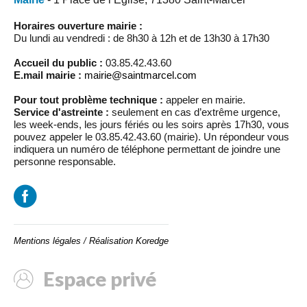
Horaires ouverture mairie :
Du lundi au vendredi : de 8h30 à 12h et de 13h30 à 17h30
Accueil du public :
03.85.42.43.60
E.mail mairie :
mairie@saintmarcel.com
Pour tout problème technique :
appeler en mairie.
Service d'astreinte :
seulement en cas d’extrême urgence,
les week-ends, les jours fériés ou les soirs après 17h30, vous
pouvez appeler le 03.85.42.43.60 (mairie). Un répondeur vous
indiquera un numéro de téléphone permettant de joindre une
personne responsable.
Mentions légales
/
Réalisation Koredge
Espace privé