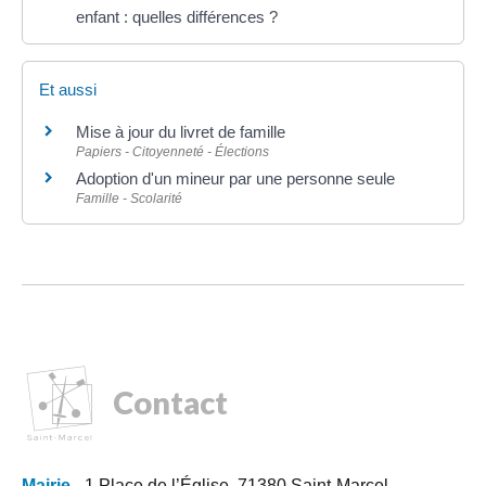
enfant : quelles différences ?
Et aussi
Mise à jour du livret de famille
Papiers - Citoyenneté - Élections
Adoption d'un mineur par une personne seule
Famille - Scolarité
Contact
Mairie
- 1 Place de l’Église, 71380 Saint-Marcel