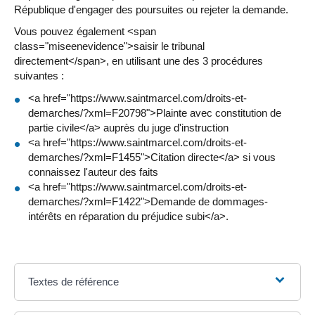
République d'engager des poursuites ou rejeter la demande.
Vous pouvez également <span
class="miseenevidence">saisir le tribunal
directement</span>, en utilisant une des 3 procédures
suivantes :
<a href="https://www.saintmarcel.com/droits-et-
demarches/?xml=F20798">Plainte avec constitution de
partie civile</a> auprès du juge d'instruction
<a href="https://www.saintmarcel.com/droits-et-
demarches/?xml=F1455">Citation directe</a> si vous
connaissez l'auteur des faits
<a href="https://www.saintmarcel.com/droits-et-
demarches/?xml=F1422">Demande de dommages-
intérêts en réparation du préjudice subi</a>.
Textes de référence