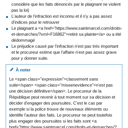
considère que les faits dénoncés par le plaignant ne violent
pas la loi)
L'auteur de l'infraction est inconnu et il n'y a pas assez
d'indices pour le retrouver
Le plaignant a <a href="https://www.saintmarcel.com/droits-
et-demarches/?xml=F16862">retiré sa plainte</a> ou a été
dédommagé
Le préjudice causé par l'infraction n'est pas très important
et le procureur estime que l'affaire n'est pas assez grave
pour y donner suite.
À noter
Le <span class="expression">classement sans
suite</span> <span class="miseenevidence">n'est pas
une décision définitive</span>. Le procureur de la
République peut revenir à tout moment sur sa décision et
décider d'engager des poursuites. C'est le cas par
exemple si la police trouve de nouveaux éléments ou
identifie l'auteur des faits. Le procureur ne peut toutefois
plus engager des poursuites si les faits sont <a
href="https://www.saintmarcel.com/droits-et-demarches/?