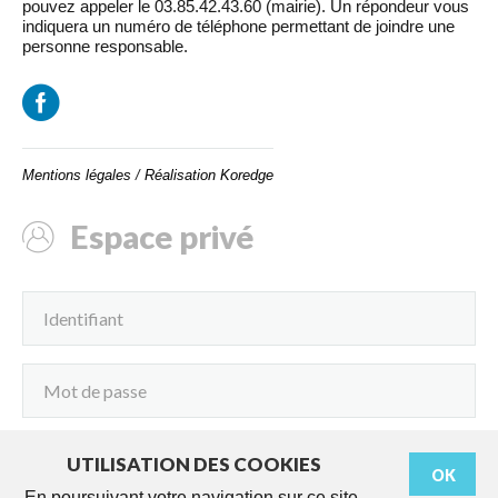
pouvez appeler le 03.85.42.43.60 (mairie). Un répondeur vous
indiquera un numéro de téléphone permettant de joindre une
personne responsable.
Mentions légales
/
Réalisation Koredge
Espace privé
UTILISATION DES COOKIES
OK
Connexion
En poursuivant votre navigation sur ce site,