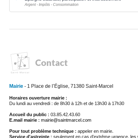
Argent - Impôts - Consommation
Contact
Mairie
- 1 Place de l’Église, 71380 Saint-Marcel
Horaires ouverture mairie :
Du lundi au vendredi : de 8h30 à 12h et de 13h30 à 17h30
Accueil du public :
03.85.42.43.60
E.mail mairie :
mairie@saintmarcel.com
Pour tout problème technique :
appeler en mairie.
Service d'astreinte :
seulement en cas d’extrême urgence, les w