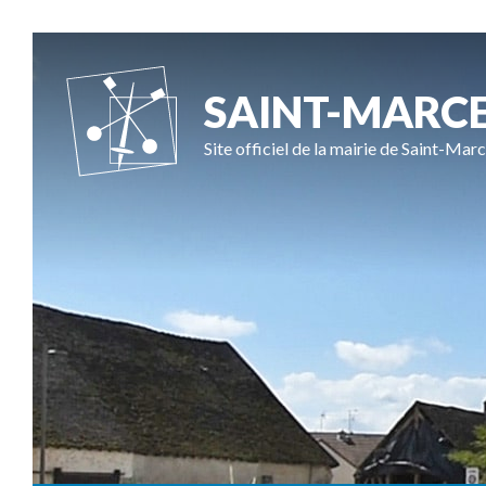
SAINT-MARC
Site officiel de la mairie de Saint-Marc