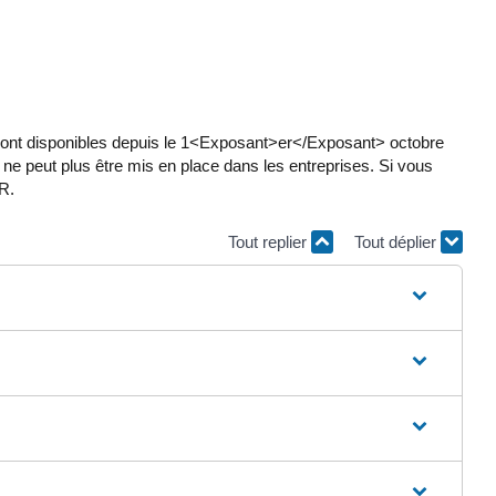
R) sont disponibles depuis le 1<Exposant>er</Exposant> octobre
ne peut plus être mis en place dans les entreprises. Si vous
R.
Tout replier
Tout déplier