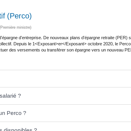
tif (Perco)
 (Première ministre)
uit d'épargne d'entreprise. De nouveaux plans d'épargne retraite (PE
ollectif. Depuis le 1<Exposant>er</Exposant> octobre 2020, le Perco 
ectuer des versements ou transférer son épargne vers un nouveau PE
salarié ?
un Perco ?
s disponibles ?