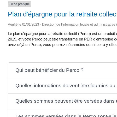
Fiche pratique
Plan d'épargne pour la retraite collec
Vérifié le 01/01/2023 - Direction de l'information légale et administrative
Le plan d'épargne pour la retraite collectif (Perco) est un prod
2019, et votre Perco peut être transformé en PER d'entreprise c
avez déjà un Perco, vous pourrez néanmoins continuer à y eff
Qui peut bénéficier du Perco ?
Quelles informations doivent être fournies au 
Quelles sommes peuvent être versées dans 
Les sommes versées dans le Perco sont-elle