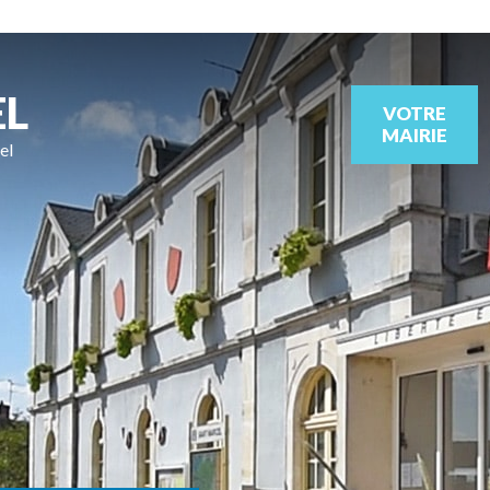
EL
VOTRE
MAIRIE
el