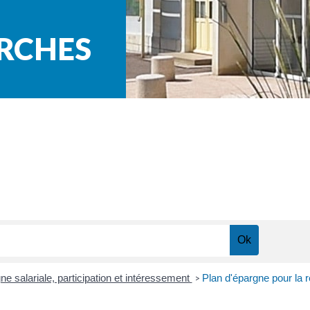
ARCHES
ne salariale, participation et intéressement
Plan d'épargne pour la re
>