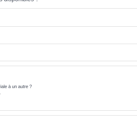
ale à un autre ?
?