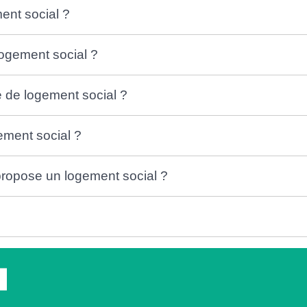
ent social ?
ogement social ?
e de logement social ?
gement social ?
s propose un logement social ?