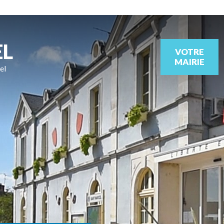
EL
VOTRE
MAIRIE
el