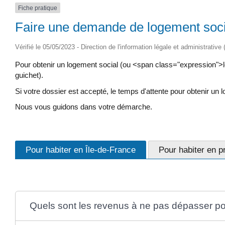
Fiche pratique
Faire une demande de logement soc
Vérifié le 05/05/2023 - Direction de l'information légale et administrative
Pour obtenir un logement social (ou <span class="expression">
guichet).
Si votre dossier est accepté, le temps d'attente pour obtenir u
Nous vous guidons dans votre démarche.
Pour habiter en Île-de-France
Pour habiter en p
Quels sont les revenus à ne pas dépasser po