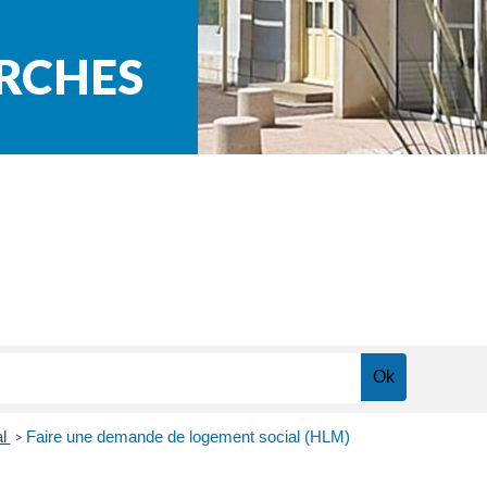
ARCHES
al
Faire une demande de logement social (HLM)
>