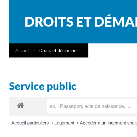
DROITS ET DÉM
Accueil
Droits et démarches
Service public
Accueil particuliers
Logement
Accéder à un logement soci
>
>