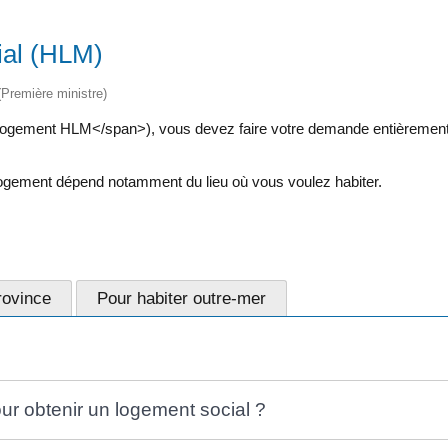
ial (HLM)
 (Première ministre)
logement HLM</span>), vous devez faire votre demande entièrement e
n logement dépend notamment du lieu où vous voulez habiter.
rovince
Pour habiter outre-mer
ur obtenir un logement social ?