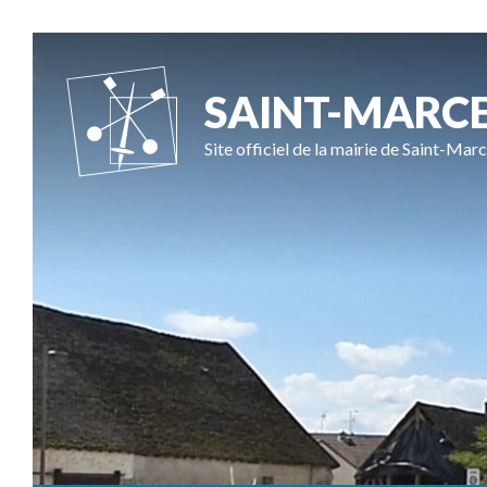
SAINT-MARC
Site officiel de la mairie de Saint-Marc