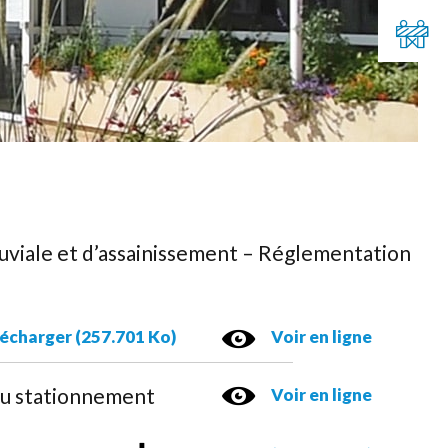
uviale et d’assainissement – Réglementation
écharger (257.701 Ko)
Voir en ligne
u stationnement
Voir en ligne