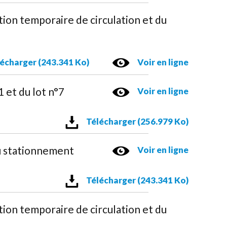
on temporaire de circulation et du
écharger (243.341 Ko)
Voir en ligne
 et du lot n°7
Voir en ligne
Télécharger (256.979 Ko)
 stationnement
Voir en ligne
Télécharger (243.341 Ko)
on temporaire de circulation et du
É