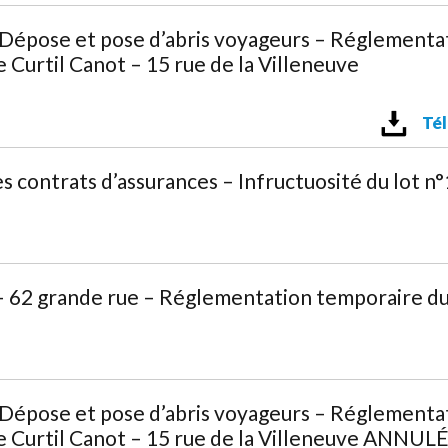
épose et pose d’abris voyageurs – Réglementati
Curtil Canot – 15 rue de la Villeneuve
Tél
contrats d’assurances – Infructuosité du lot n°1
2 grande rue – Réglementation temporaire du
épose et pose d’abris voyageurs – Réglementati
 Curtil Canot – 15 rue de la Villeneuve ANNUL