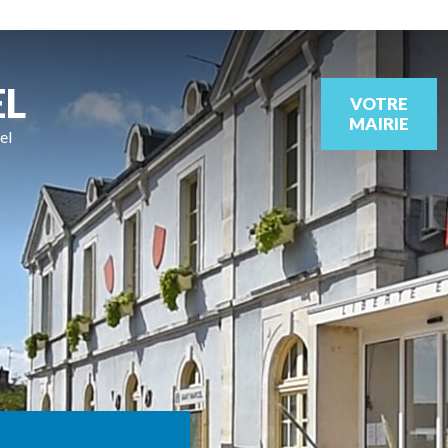
EL
VOTRE
MAIRIE
el