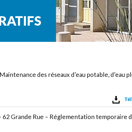
RATIFS
aintenance des réseaux d’eau potable, d’eau pl
Tél
2 Grande Rue – Réglementation temporaire d