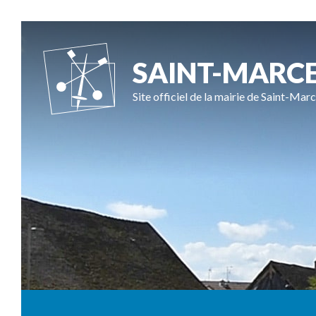
SAINT-MARC
Site officiel de la mairie de Saint-Marc