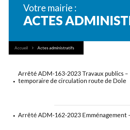
Votre mairie :
ACTES ADMINIST
Accueil
Actes administratifs
Arrêté ADM-163-2023 Travaux publics – M
temporaire de circulation route de Dole
Arrêté ADM-162-2023 Emménagement – 6