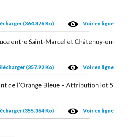
écharger (364.876 Ko)
Voir en ligne
douce entre Saint-Marcel et Châtenoy-en-
lécharger (357.92 Ko)
Voir en ligne
t de l’Orange Bleue – Attribution lot 5
écharger (355.364 Ko)
Voir en ligne