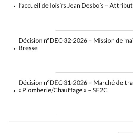
l’accueil de loisirs Jean Desbois – Attr
Décision n°DEC-32-2026 – Mission de maît
Bresse
Décision n°DEC-31-2026 – Marché de trava
« Plomberie/Chauffage » – SE2C