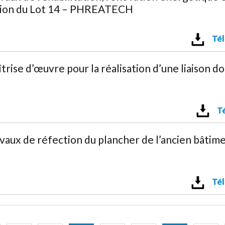
ibution du Lot 14 – PHREATECH
Tél
rise d’œuvre pour la réalisation d’une liaison 
Té
ux de réfection du plancher de l’ancien bâtimen
Tél