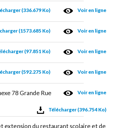
écharger (336.679 Ko)
Voir en ligne
charger (1573.685 Ko)
Voir en ligne
lécharger (97.851 Ko)
Voir en ligne
écharger (592.275 Ko)
Voir en ligne
nnexe 78 Grande Rue
Voir en ligne
Télécharger (396.754 Ko)
 extension du restaurant scolaire et de