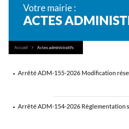
Votre mairie :
ACTES ADMINIST
Accueil
Actes administratifs
Arrêté ADM-155-2026 Modification réseau
Arrêté ADM-154-2026 Règlementation sta