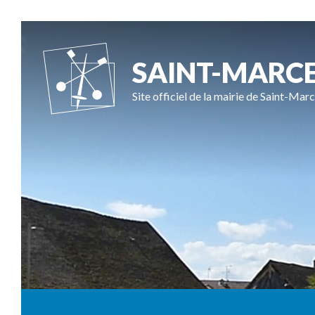
SAINT-MARC
Site officiel de la mairie de Saint-Marc