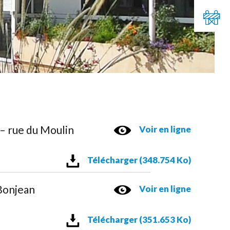
– rue du Moulin
Voir en ligne
Télécharger (348.754 Ko)
Bonjean
Voir en ligne
Télécharger (351.653 Ko)