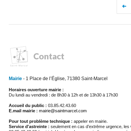
➜
Contact
Mairie
- 1 Place de l’Église, 71380 Saint-Marcel
Horaires ouverture mairie :
Du lundi au vendredi : de 8h30 à 12h et de 13h30 à 17h30
Accueil du public :
03.85.42.43.60
E.mail mairie :
mairie@saintmarcel.com
Pour tout problème technique :
appeler en mairie.
Service d'astreinte :
seulement en cas d’extrême urgence, les w