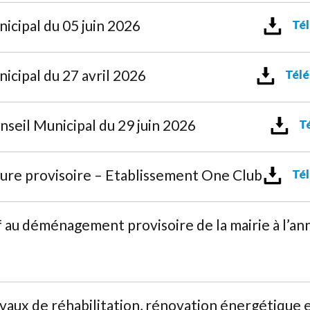
icipal du 05 juin 2026
Tél
icipal du 27 avril 2026
Télé
nseil Municipal du 29 juin 2026
Té
re provisoire – Etablissement One Club
Tél
 au déménagement provisoire de la mairie à l’a
ux de réhabilitation, rénovation énergétique et