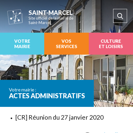
SAINT-MARCEL
Site officiel de la mairie de
Saint-Marcel
VOTRE
VOS
CULTURE
MAIRIE
SERVICES
ET LOISIRS
Votre mairie :
ACTES ADMINISTRATIFS
[CR] Réunion du 27 janvier 2020