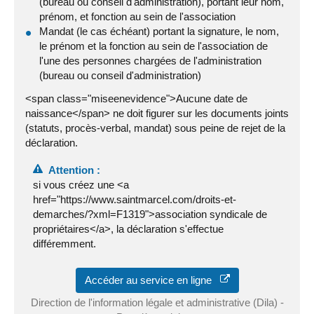
(bureau ou conseil d'administration), portant leur nom,
prénom, et fonction au sein de l'association
Mandat (le cas échéant) portant la signature, le nom,
le prénom et la fonction au sein de l'association de
l'une des personnes chargées de l'administration
(bureau ou conseil d'administration)
<span class="miseenevidence">Aucune date de
naissance</span> ne doit figurer sur les documents joints
(statuts, procès-verbal, mandat) sous peine de rejet de la
déclaration.
Attention :
si vous créez une <a
href="https://www.saintmarcel.com/droits-et-
demarches/?xml=F1319">association syndicale de
propriétaires</a>, la déclaration s'effectue
différemment.
Accéder au service en ligne
Direction de l'information légale et administrative (Dila) -