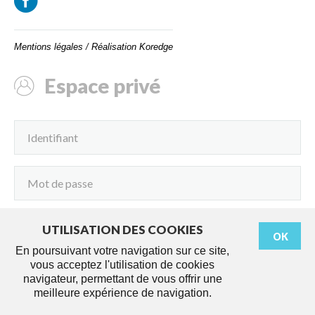
Mentions légales
/
Réalisation Koredge
Espace privé
UTILISATION DES COOKIES
OK
Connexion
En poursuivant votre navigation sur ce site,
vous acceptez l'utilisation de cookies
navigateur, permettant de vous offrir une
meilleure expérience de navigation.
Démarches
Agenda
Services
Actus
Travaux