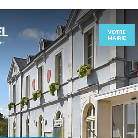
EL
VOTRE
MAIRIE
el