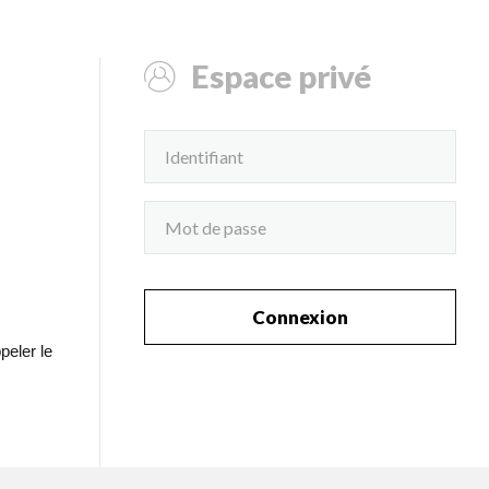
Espace privé
Connexion
peler le