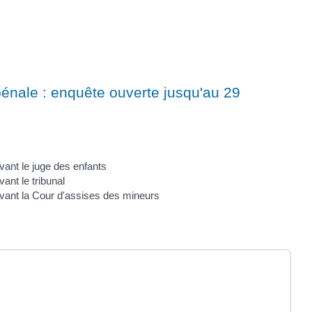
énale : enquête ouverte jusqu'au 29
ant le juge des enfants
nt le tribunal
ant la Cour d'assises des mineurs