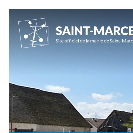
SAINT-MARC
Site officiel de la mairie de Saint-Marc