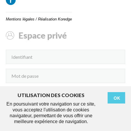
Mentions légales
/
Réalisation Koredge
Espace privé
UTILISATION DES COOKIES
OK
Connexion
En poursuivant votre navigation sur ce site,
vous acceptez l'utilisation de cookies
navigateur, permettant de vous offrir une
meilleure expérience de navigation.
Démarches
Agenda
Services
Actus
Travaux