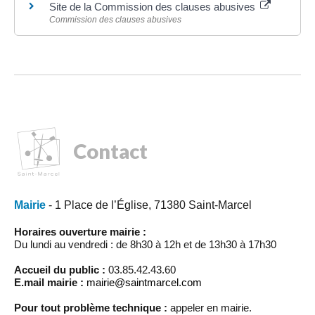
Site de la Commission des clauses abusives
Commission des clauses abusives
Contact
Mairie
- 1 Place de l’Église, 71380 Saint-Marcel
Horaires ouverture mairie :
Du lundi au vendredi : de 8h30 à 12h et de 13h30 à 17h30
Accueil du public :
03.85.42.43.60
E.mail mairie :
mairie@saintmarcel.com
Pour tout problème technique :
appeler en mairie.