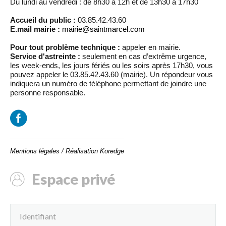
Du lundi au vendredi : de 8h30 à 12h et de 13h30 à 17h30
Accueil du public :
03.85.42.43.60
E.mail mairie :
mairie@saintmarcel.com
Pour tout problème technique :
appeler en mairie.
Service d'astreinte :
seulement en cas d’extrême urgence,
les week-ends, les jours fériés ou les soirs après 17h30, vous
pouvez appeler le 03.85.42.43.60 (mairie). Un répondeur vous
indiquera un numéro de téléphone permettant de joindre une
personne responsable.
Mentions légales
/
Réalisation Koredge
Espace privé