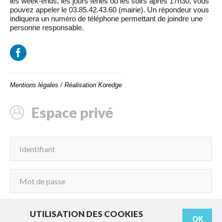
les week-ends, les jours fériés ou les soirs après 17h30, vous
pouvez appeler le 03.85.42.43.60 (mairie). Un répondeur vous
indiquera un numéro de téléphone permettant de joindre une
personne responsable.
Mentions légales
/
Réalisation Koredge
Espace privé
UTILISATION DES COOKIES
OK
Connexion