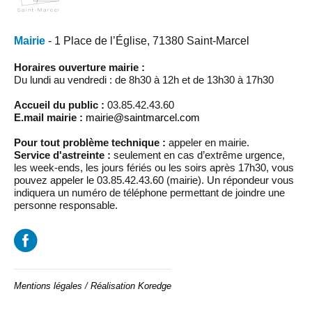
Mairie
- 1 Place de l’Église, 71380 Saint-Marcel
Horaires ouverture mairie :
Du lundi au vendredi : de 8h30 à 12h et de 13h30 à 17h30
Accueil du public :
03.85.42.43.60
E.mail mairie :
mairie@saintmarcel.com
Pour tout problème technique :
appeler en mairie.
Service d'astreinte :
seulement en cas d’extrême urgence,
les week-ends, les jours fériés ou les soirs après 17h30, vous
pouvez appeler le 03.85.42.43.60 (mairie). Un répondeur vous
indiquera un numéro de téléphone permettant de joindre une
personne responsable.
Mentions légales
/
Réalisation Koredge