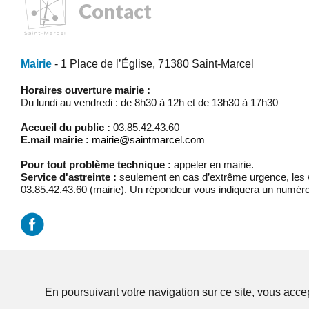
Contact
Mairie
- 1 Place de l’Église, 71380 Saint-Marcel
Horaires ouverture mairie :
Du lundi au vendredi : de 8h30 à 12h et de 13h30 à 17h30
Accueil du public :
03.85.42.43.60
E.mail mairie :
mairie@saintmarcel.com
Pour tout problème technique :
appeler en mairie.
Service d'astreinte :
seulement en cas d’extrême urgence, les w
03.85.42.43.60 (mairie). Un répondeur vous indiquera un numéro
Mentions légales
/
Réalisation Koredge
En poursuivant votre navigation sur ce site, vous accep