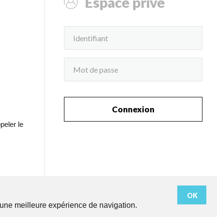
Espace privé
Connexion
peler le
OK
r une meilleure expérience de navigation.