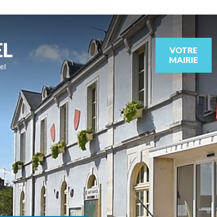
EL
VOTRE
MAIRIE
el