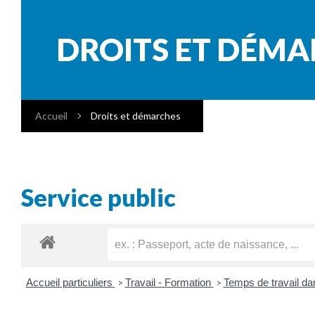
DROITS ET DÉM
Accueil
Droits et démarches
Service public
Accueil particuliers
Travail - Formation
Temps de travail da
>
>