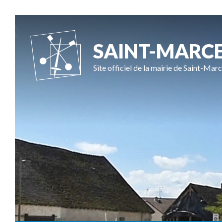
SAINT-MARC
Site officiel de la mairie de Saint-Marc