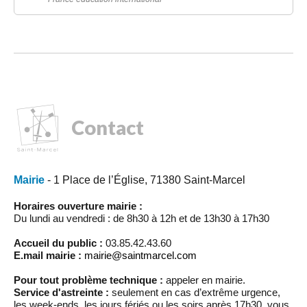
Contact
Mairie
- 1 Place de l’Église, 71380 Saint-Marcel
Horaires ouverture mairie :
Du lundi au vendredi : de 8h30 à 12h et de 13h30 à 17h30
Accueil du public :
03.85.42.43.60
E.mail mairie :
mairie@saintmarcel.com
Pour tout problème technique :
appeler en mairie.
Service d'astreinte :
seulement en cas d’extrême urgence,
les week-ends, les jours fériés ou les soirs après 17h30, vous