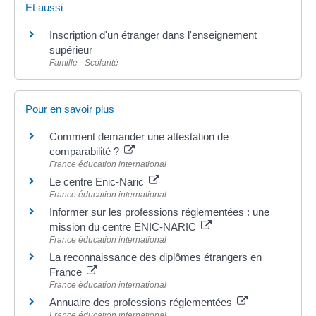
Et aussi
Inscription d'un étranger dans l'enseignement
supérieur
Famille - Scolarité
Pour en savoir plus
Comment demander une attestation de
comparabilité ?
France éducation international
Le centre Enic-Naric
France éducation international
Informer sur les professions réglementées : une
mission du centre ENIC-NARIC
France éducation international
La reconnaissance des diplômes étrangers en
France
France éducation international
Annuaire des professions réglementées
France éducation international