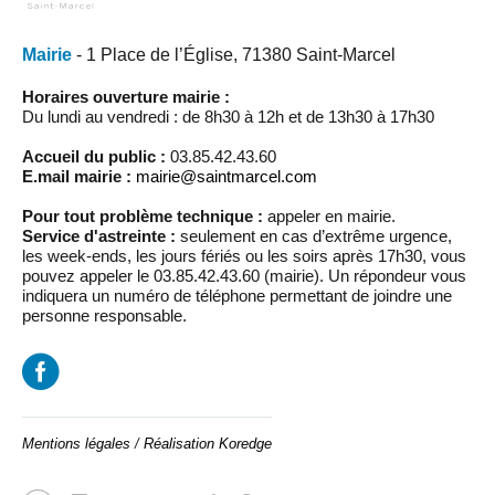
Mairie
- 1 Place de l’Église, 71380 Saint-Marcel
Horaires ouverture mairie :
Du lundi au vendredi : de 8h30 à 12h et de 13h30 à 17h30
Accueil du public :
03.85.42.43.60
E.mail mairie :
mairie@saintmarcel.com
Pour tout problème technique :
appeler en mairie.
Service d'astreinte :
seulement en cas d’extrême urgence,
les week-ends, les jours fériés ou les soirs après 17h30, vous
pouvez appeler le 03.85.42.43.60 (mairie). Un répondeur vous
indiquera un numéro de téléphone permettant de joindre une
personne responsable.
Mentions légales
/
Réalisation Koredge