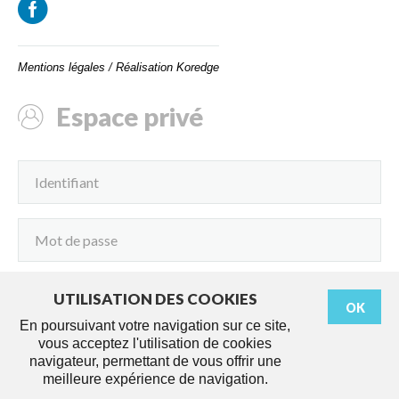
Mentions légales
/
Réalisation Koredge
Espace privé
UTILISATION DES COOKIES
OK
Connexion
En poursuivant votre navigation sur ce site,
vous acceptez l'utilisation de cookies
navigateur, permettant de vous offrir une
meilleure expérience de navigation.
Démarches
Agenda
Services
Actus
Travaux