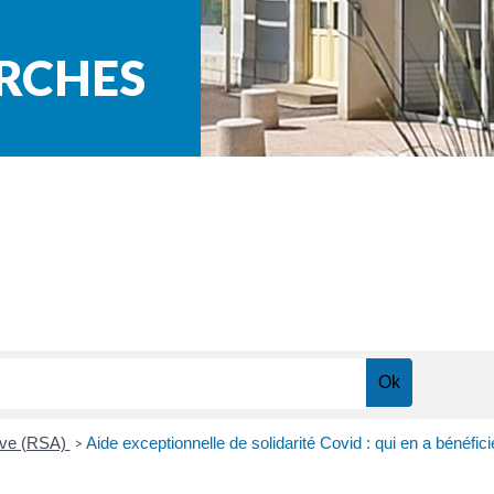
ARCHES
tive (RSA)
Aide exceptionnelle de solidarité Covid : qui en a bénéfici
>