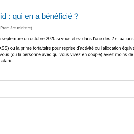
d : qui en a bénéficié ?
 (Première ministre)
 septembre ou octobre 2020 si vous étiez dans l'une des 2 situations
ASS) ou la prime forfaitaire pour reprise d'activité ou l'allocation éq
us (ou la personne avec qui vous vivez en couple) aviez moins de 25 a
alarié.