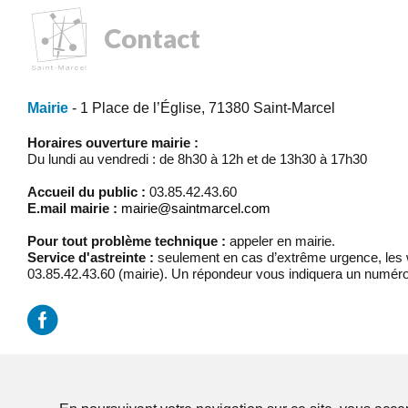
Contact
Mairie
- 1 Place de l’Église, 71380 Saint-Marcel
Horaires ouverture mairie :
Du lundi au vendredi : de 8h30 à 12h et de 13h30 à 17h30
Accueil du public :
03.85.42.43.60
E.mail mairie :
mairie@saintmarcel.com
Pour tout problème technique :
appeler en mairie.
Service d'astreinte :
seulement en cas d’extrême urgence, les w
03.85.42.43.60 (mairie). Un répondeur vous indiquera un numéro
Mentions légales
/
Réalisation Koredge