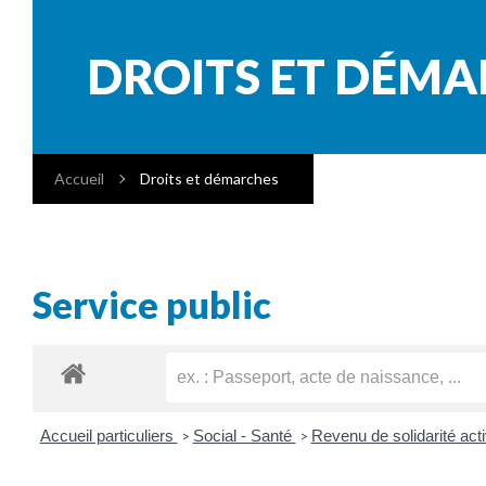
DROITS ET DÉM
Accueil
Droits et démarches
Service public
Accueil particuliers
Social - Santé
Revenu de solidarité ac
>
>