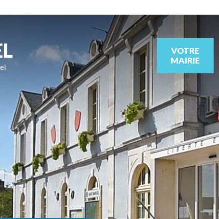
EL
VOTRE
MAIRIE
el