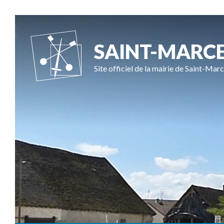
SAINT-MARC
Site officiel de la mairie de Saint-Marc