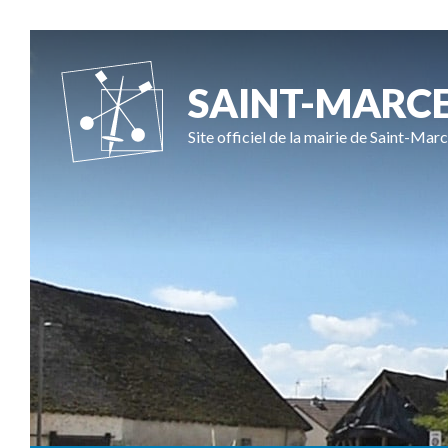
SAINT-MARC
Site officiel de la mairie de Saint-Marc