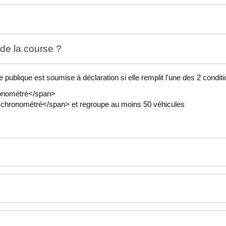
 de la course ?
 publique est soumise à déclaration si elle remplit l'une des 2 conditi
ronométré</span>
 chronométré</span> et regroupe au moins 50 véhicules