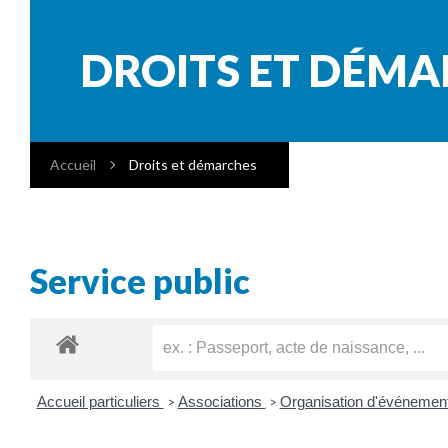
DROITS ET DÉM
Accueil
Droits et démarches
Service public
Accueil particuliers
Associations
Organisation d'événement
>
>