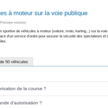
es à moteur sur la voie publique
 (Première ministre)
 sportive de véhicules à moteur (voiture, moto, karting...) sur la vo
lace d'un service d'ordre pour assurer la sécurité des spectateurs et d
iles.
 de 50 véhicules
orisation de la course ?
ande d'autorisation ?