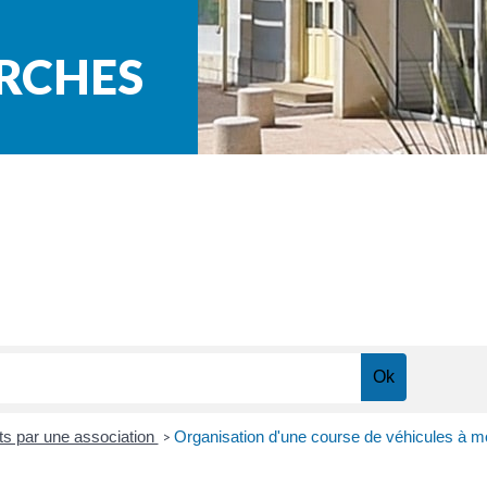
ARCHES
s par une association
Organisation d'une course de véhicules à mo
>