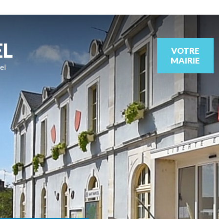
EL
VOTRE
MAIRIE
el