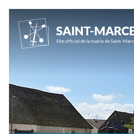
SAINT-MARC
Site officiel de la mairie de Saint-Marc