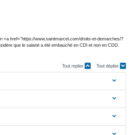
n <a href="https://www.saintmarcel.com/droits-et-demarches/?
nsidère que le salarié a été embauché en CDI et non en CDD.
Tout replier
Tout déplier