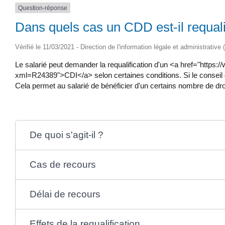
Question-réponse
Dans quels cas un CDD est-il requali
Vérifié le 11/03/2021 - Direction de l'information légale et administrative
Le salarié peut demander la requalification d'un <a href="ht
xml=R24389">CDI</a> selon certaines conditions. Si le conseil
Cela permet au salarié de bénéficier d'un certains nombre de dr
De quoi s'agit-il ?
Cas de recours
Délai de recours
Effets de la requalification