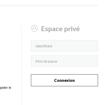
Espace privé
Connexion
peler le