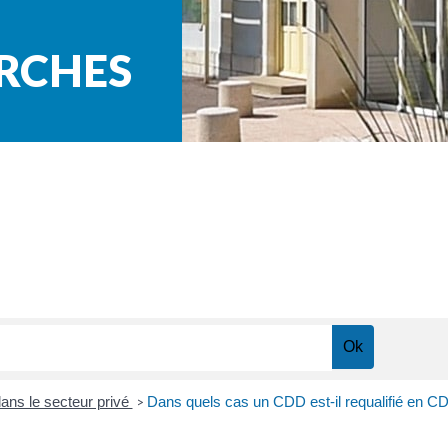
ARCHES
dans le secteur privé
Dans quels cas un CDD est-il requalifié en CD
>