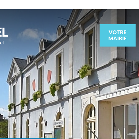
EL
VOTRE
MAIRIE
el