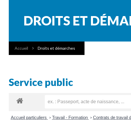
DROITS ET DÉM
Accueil
Droits et démarches
Service public
Accueil particuliers
Travail - Formation
Contrats de travail 
>
>