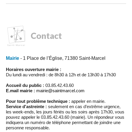
Contact
Mairie
- 1 Place de l’Église, 71380 Saint-Marcel
Horaires ouverture mairie :
Du lundi au vendredi : de 8h30 à 12h et de 13h30 à 17h30
Accueil du public :
03.85.42.43.60
E.mail mairie :
mairie@saintmarcel.com
Pour tout problème technique :
appeler en mairie.
Service d'astreinte :
seulement en cas d’extrême urgence,
les week-ends, les jours fériés ou les soirs après 17h30, vous
pouvez appeler le 03.85.42.43.60 (mairie). Un répondeur vous
indiquera un numéro de téléphone permettant de joindre une
personne responsable.