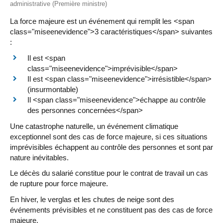
administrative (Première ministre)
La force majeure est un événement qui remplit les <span
class="miseenevidence">3 caractéristiques</span> suivantes
:
Il est <span
class="miseenevidence">imprévisible</span>
Il est <span class="miseenevidence">irrésistible</span>
(insurmontable)
Il <span class="miseenevidence">échappe au contrôle
des personnes concernées</span>
Une catastrophe naturelle, un événement climatique
exceptionnel sont des cas de force majeure, si ces situations
imprévisibles échappent au contrôle des personnes et sont par
nature inévitables.
Le décès du salarié constitue pour le contrat de travail un cas
de rupture pour force majeure.
En hiver, le verglas et les chutes de neige sont des
événements prévisibles et ne constituent pas des cas de force
majeure.