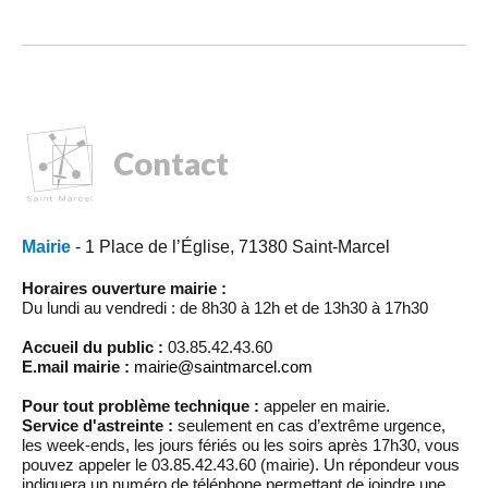
Contact
Mairie
- 1 Place de l’Église, 71380 Saint-Marcel
Horaires ouverture mairie :
Du lundi au vendredi : de 8h30 à 12h et de 13h30 à 17h30
Accueil du public :
03.85.42.43.60
E.mail mairie :
mairie@saintmarcel.com
Pour tout problème technique :
appeler en mairie.
Service d'astreinte :
seulement en cas d’extrême urgence,
les week-ends, les jours fériés ou les soirs après 17h30, vous
pouvez appeler le 03.85.42.43.60 (mairie). Un répondeur vous
indiquera un numéro de téléphone permettant de joindre une