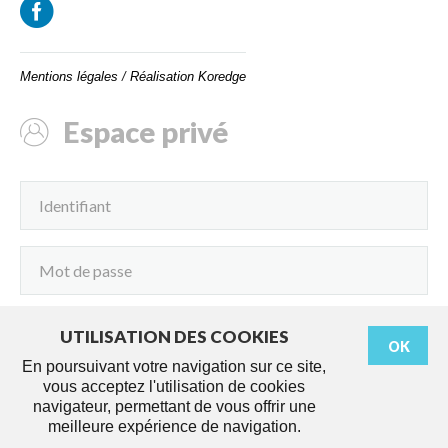
Mentions légales
/
Réalisation Koredge
Espace privé
UTILISATION DES COOKIES
OK
Connexion
En poursuivant votre navigation sur ce site,
vous acceptez l'utilisation de cookies
navigateur, permettant de vous offrir une
meilleure expérience de navigation.
Démarches
Agenda
Services
Actus
Travaux