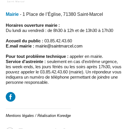
Mairie
- 1 Place de l’Église, 71380 Saint-Marcel
Horaires ouverture mairie :
Du lundi au vendredi : de 8h30 à 12h et de 13h30 à 17h30
Accueil du public :
03.85.42.43.60
E.mail mairie :
mairie@saintmarcel.com
Pour tout problème technique :
appeler en mairie.
Service d'astreinte :
seulement en cas d’extrême urgence,
les week-ends, les jours fériés ou les soirs après 17h30, vous
pouvez appeler le 03.85.42.43.60 (mairie). Un répondeur vous
indiquera un numéro de téléphone permettant de joindre une
personne responsable.
Mentions légales
/
Réalisation Koredge