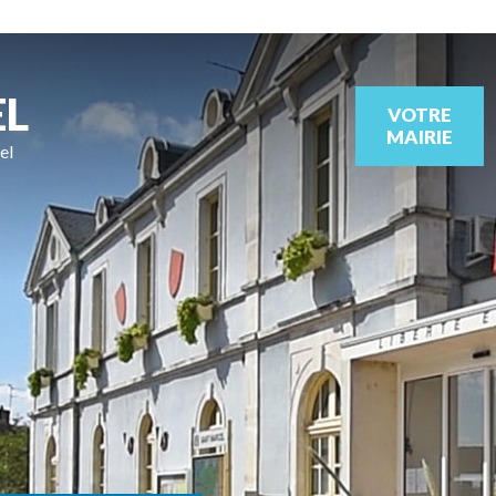
EL
VOTRE
MAIRIE
el