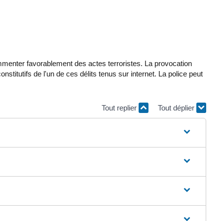
commenter favorablement des actes terroristes. La provocation
stitutifs de l'un de ces délits tenus sur internet. La police peut
Tout replier
Tout déplier