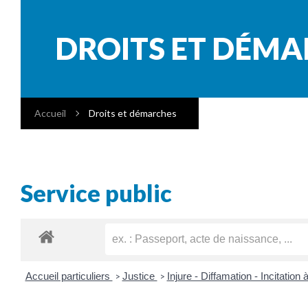
DROITS ET DÉM
Accueil
Droits et démarches
Service public
Accueil particuliers
Justice
Injure - Diffamation - Incitation 
>
>