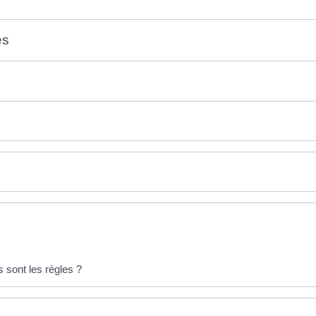
es
s sont les règles ?