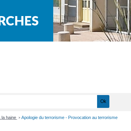
ARCHES
à la haine
Apologie du terrorisme - Provocation au terrorisme
>