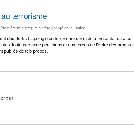
 au terrorisme
 (Première ministre), Ministère chargé de la justice
 sont des délits. L'apologie du terrorisme consiste à présenter ou à 
ristes.Toute personne peut signaler aux forces de l'ordre des propos con
nt publiés de tels propos.
ternet