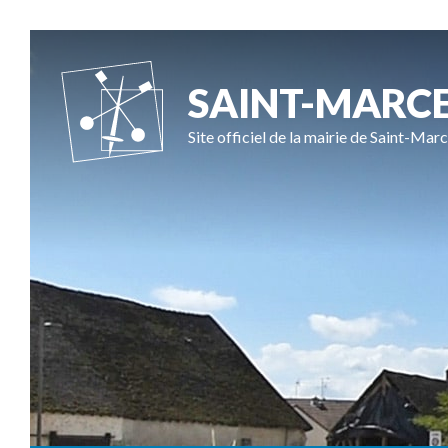
SAINT-MARC
Site officiel de la mairie de Saint-Marc