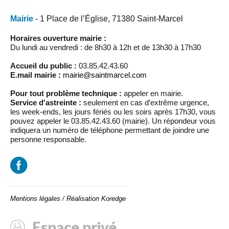
Mairie
- 1 Place de l’Église, 71380 Saint-Marcel
Horaires ouverture mairie :
Du lundi au vendredi : de 8h30 à 12h et de 13h30 à 17h30
Accueil du public :
03.85.42.43.60
E.mail mairie :
mairie@saintmarcel.com
Pour tout problème technique :
appeler en mairie.
Service d'astreinte :
seulement en cas d’extrême urgence,
les week-ends, les jours fériés ou les soirs après 17h30, vous
pouvez appeler le 03.85.42.43.60 (mairie). Un répondeur vous
indiquera un numéro de téléphone permettant de joindre une
personne responsable.
Mentions légales
/
Réalisation Koredge
Espace privé