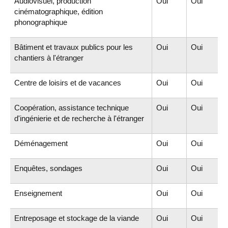
Audiovisuel, production
Oui
Oui
cinématographique, édition
phonographique
Bâtiment et travaux publics pour les
Oui
Oui
chantiers à l'étranger
Centre de loisirs et de vacances
Oui
Oui
Coopération, assistance technique
Oui
Oui
d'ingénierie et de recherche à l'étranger
Déménagement
Oui
Oui
Enquêtes, sondages
Oui
Oui
Enseignement
Oui
Oui
Entreposage et stockage de la viande
Oui
Oui