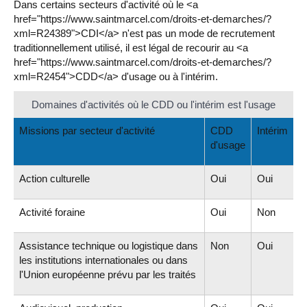
Dans certains secteurs d'activité où le <a
href="https://www.saintmarcel.com/droits-et-demarches/?
xml=R24389">CDI</a> n'est pas un mode de recrutement
traditionnellement utilisé, il est légal de recourir au <a
href="https://www.saintmarcel.com/droits-et-demarches/?
xml=R2454">CDD</a> d'usage ou à l'intérim.
Domaines d'activités où le CDD ou l'intérim est l'usage
Missions par secteur d'activité
CDD
Intérim
d'usage
Action culturelle
Oui
Oui
Activité foraine
Oui
Non
Assistance technique ou logistique dans
Non
Oui
les institutions internationales ou dans
l'Union européenne prévu par les traités