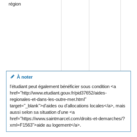
région
À noter
l'étudiant peut également bénéficier sous condition <a
href="http://www.etudiant.gouv.fr/pid37652/aides-
regionales-et-dans-les-outre-mer.html"
target="_blank">d'aides ou d'allocations locales</a>, mais
aussi selon sa situation d'une <a
href="https://www.saintmarcel.com/droits-et-demarches/?
xml=F1563">aide au logement</a>.