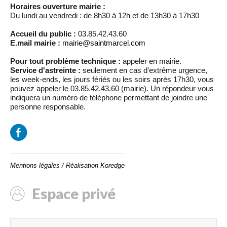
Horaires ouverture mairie :
Du lundi au vendredi : de 8h30 à 12h et de 13h30 à 17h30
Accueil du public :
03.85.42.43.60
E.mail mairie :
mairie@saintmarcel.com
Pour tout problème technique :
appeler en mairie.
Service d'astreinte :
seulement en cas d’extrême urgence,
les week-ends, les jours fériés ou les soirs après 17h30, vous
pouvez appeler le 03.85.42.43.60 (mairie). Un répondeur vous
indiquera un numéro de téléphone permettant de joindre une
personne responsable.
Mentions légales
/
Réalisation Koredge
Espace privé