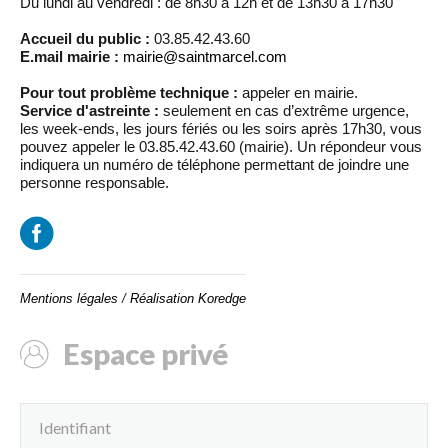
Du lundi au vendredi : de 8h30 à 12h et de 13h30 à 17h30
Accueil du public :
03.85.42.43.60
E.mail mairie :
mairie@saintmarcel.com
Pour tout problème technique :
appeler en mairie.
Service d'astreinte :
seulement en cas d’extrême urgence,
les week-ends, les jours fériés ou les soirs après 17h30, vous
pouvez appeler le 03.85.42.43.60 (mairie). Un répondeur vous
indiquera un numéro de téléphone permettant de joindre une
personne responsable.
Mentions légales
/
Réalisation Koredge
Espace privé