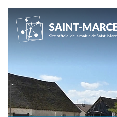
SAINT-MARC
Site officiel de la mairie de Saint-Marc