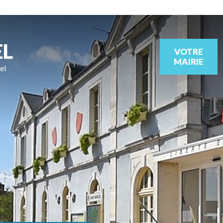
EL
VOTRE
MAIRIE
el