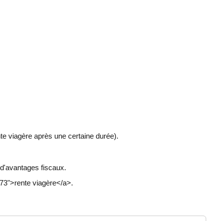
te viagère après une certaine durée).
 d'avantages fiscaux.
73">rente viagère</a>.