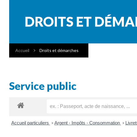
DROITS ET DÉM
Accueil
Droits et démarches
Service public
Accueil particuliers
Argent - Impôts - Consommation
Livre
>
>