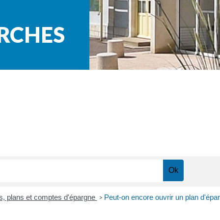
ARCHES
ts, plans et comptes d'épargne
Peut-on encore ouvrir un plan d'épa
>