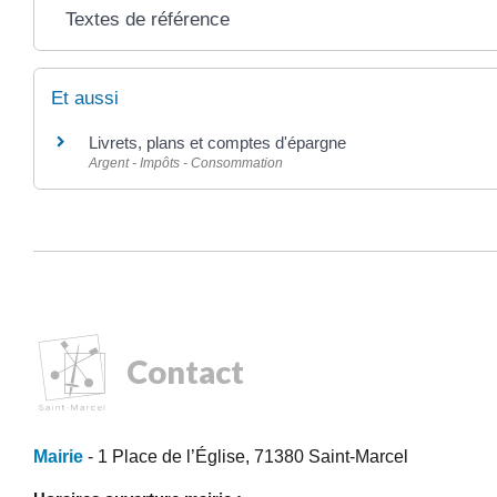
Textes de référence
Et aussi
Livrets, plans et comptes d'épargne
Argent - Impôts - Consommation
Contact
Mairie
- 1 Place de l’Église, 71380 Saint-Marcel