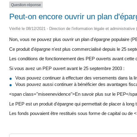
Question-réponse
Peut-on encore ouvrir un plan d'épa
Vérifié le 08/12/2021 - Direction de l'information légale et administrative
Non, vous ne pouvez plus ouvrir un plan d'épargne populaire (PE
Ce produit d'épargne n'est plus commercialisé depuis le 25 sep
Les conditions de fonctionnement des PEP ouverts avant cette d
Si vous avez un PEP ouvert avant le 25 septembre 2003 :
Vous pouvez continuer à effectuer des versements dans la li
Vous pouvez aussi continuer à bénéficier des avantages fiscau
<span class="miseenevidence">En savoir plus sur le PEP</sp
Le PEP est un produit d'épargne qui permettait de placer à long 
Les fonds pouvaient être restitués sous forme de capital ou d