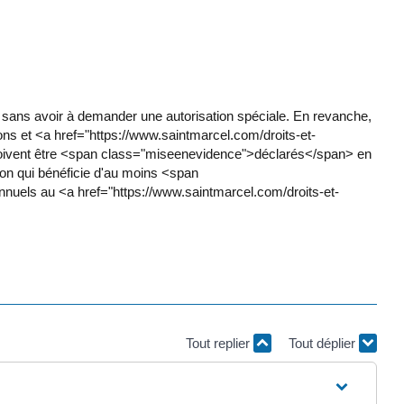
ns avoir à demander une autorisation spéciale. En revanche,
 et <a href="https://www.saintmarcel.com/droits-et-
ivent être <span class="miseenevidence">déclarés</span> en
tion qui bénéficie d'au moins <span
nnuels au <a href="https://www.saintmarcel.com/droits-et-
Tout replier
Tout déplier