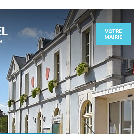
EL
VOTRE
MAIRIE
el