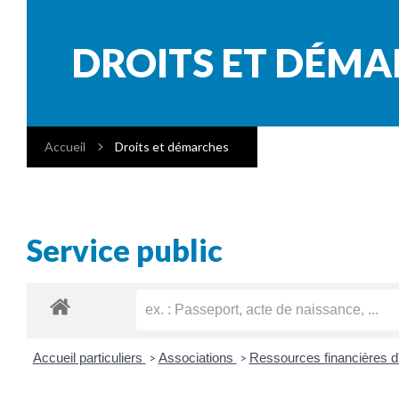
DROITS ET DÉM
Accueil
Droits et démarches
Service public
Accueil particuliers
Associations
Ressources financières d
>
>