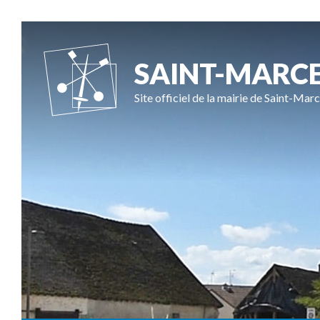
SAINT-MARC
Site officiel de la mairie de Saint-Marc