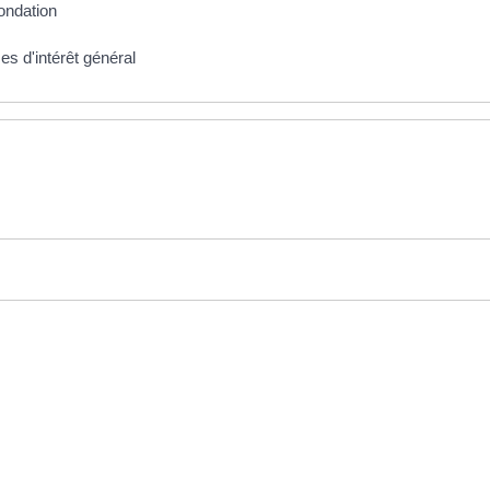
fondation
s d'intérêt général