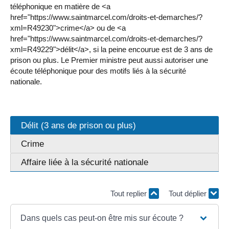
téléphonique en matière de <a
href="https://www.saintmarcel.com/droits-et-demarches/?
xml=R49230">crime</a> ou de <a
href="https://www.saintmarcel.com/droits-et-demarches/?
xml=R49229">délit</a>, si la peine encourue est de 3 ans de
prison ou plus. Le Premier ministre peut aussi autoriser une
écoute téléphonique pour des motifs liés à la sécurité
nationale.
Délit (3 ans de prison ou plus)
Crime
Affaire liée à la sécurité nationale
Tout replier
Tout déplier
Dans quels cas peut-on être mis sur écoute ?