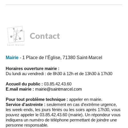
Contact
Mairie
- 1 Place de l’Église, 71380 Saint-Marcel
Horaires ouverture mairie :
Du lundi au vendredi : de 8h30 à 12h et de 13h30 à 17h30
Accueil du public :
03.85.42.43.60
E.mail mairie :
mairie@saintmarcel.com
Pour tout problème technique :
appeler en mairie.
Service d'astreinte :
seulement en cas d’extrême urgence,
les week-ends, les jours fériés ou les soirs après 17h30, vous
pouvez appeler le 03.85.42.43.60 (mairie). Un répondeur vous
indiquera un numéro de téléphone permettant de joindre une
personne responsable.