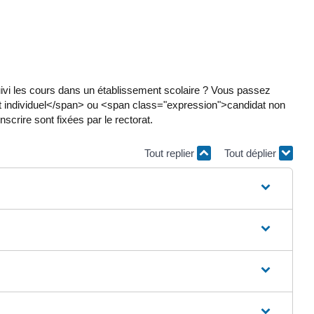
uivi les cours dans un établissement scolaire ? Vous passez
 individuel</span> ou <span class="expression">candidat non
crire sont fixées par le rectorat.
Tout replier
Tout déplier