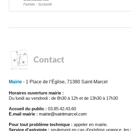
Famille - Scolarité
Contact
Mairie
- 1 Place de l’Église, 71380 Saint-Marcel
Horaires ouverture mairie :
Du lundi au vendredi : de 8h30 à 12h et de 13h30 à 17h30
Accueil du public :
03.85.42.43.60
E.mail mairie :
mairie@saintmarcel.com
Pour tout problème technique :
appeler en mairie.
Service d'astreinte :
seulement en cas d’extrême urgence, les w