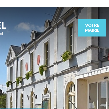
EL
VOTRE
MAIRIE
el