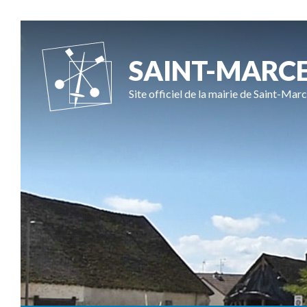
SAINT-MARC
Site officiel de la mairie de Saint-Marc