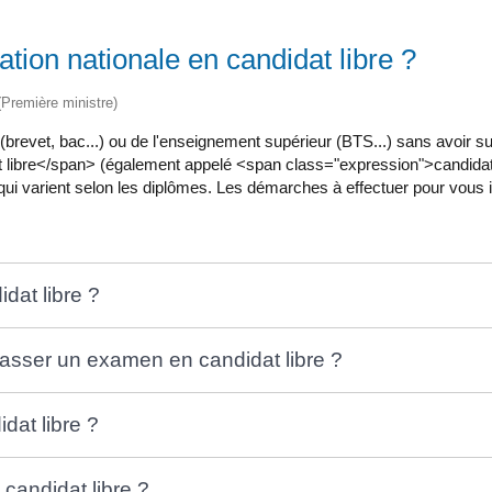
ion nationale en candidat libre ?
 (Première ministre)
(brevet, bac...) ou de l'enseignement supérieur (BTS...) sans avoir s
libre</span> (également appelé <span class="expression">candidat
ui varient selon les diplômes. Les démarches à effectuer pour vous ins
at libre ?
passer un examen en candidat libre ?
at libre ?
candidat libre ?