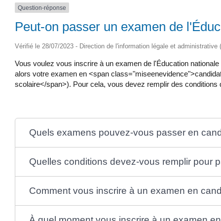
Question-réponse
Peut-on passer un examen de l'Éducat
Vérifié le 28/07/2023 - Direction de l'information légale et administrative
Vous voulez vous inscrire à un examen de l'Éducation nationale 
alors votre examen en <span class="miseenevidence">candidat 
scolaire</span>). Pour cela, vous devez remplir des conditions q
Quels examens pouvez-vous passer en candid
Quelles conditions devez-vous remplir pour 
Comment vous inscrire à un examen en candid
À quel moment vous inscrire à un examen en 