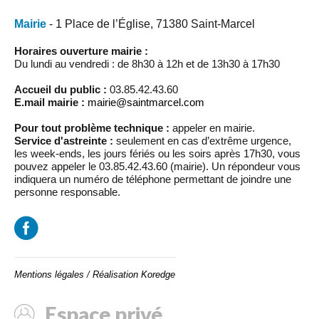
Mairie
- 1 Place de l’Église, 71380 Saint-Marcel
Horaires ouverture mairie :
Du lundi au vendredi : de 8h30 à 12h et de 13h30 à 17h30
Accueil du public :
03.85.42.43.60
E.mail mairie :
mairie@saintmarcel.com
Pour tout problème technique :
appeler en mairie.
Service d'astreinte :
seulement en cas d’extrême urgence,
les week-ends, les jours fériés ou les soirs après 17h30, vous
pouvez appeler le 03.85.42.43.60 (mairie). Un répondeur vous
indiquera un numéro de téléphone permettant de joindre une
personne responsable.
Mentions légales
/
Réalisation Koredge
Espace privé