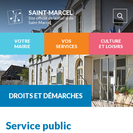
SAINT-MARCEL
Site officiel de la mairie de
Saint-Marcel
VOTRE
VOS
CULTURE
MAIRIE
SERVICES
ET LOISIRS
DROITS ET DÉMARCHES
Service public