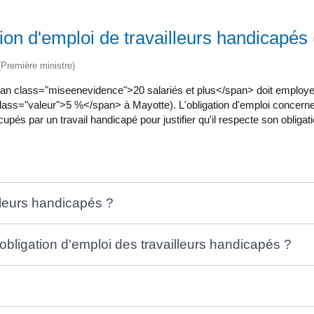
ation d'emploi de travailleurs handicap
 (Première ministre)
class="miseenevidence">20 salariés et plus</span> doit employer 
lass="valeur">5 %</span> à Mayotte). L'obligation d'emploi concerne to
és par un travail handicapé pour justifier qu'il respecte son obligati
illeurs handicapés ?
obligation d'emploi des travailleurs handicapés ?