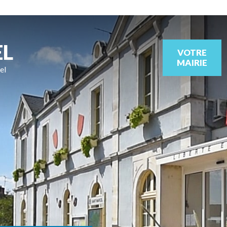
EL
VOTRE
MAIRIE
el