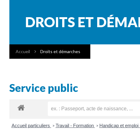
DROITS ET DÉM
Accueil
Droits et démarches
Service public
Accueil particuliers
Travail - Formation
Handicap et emploi 
>
>