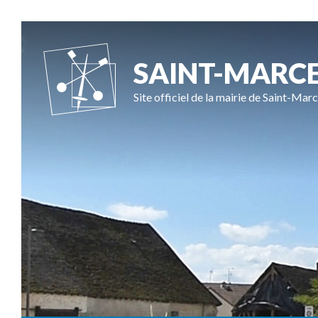
SAINT-MARC
Site officiel de la mairie de Saint-Marc